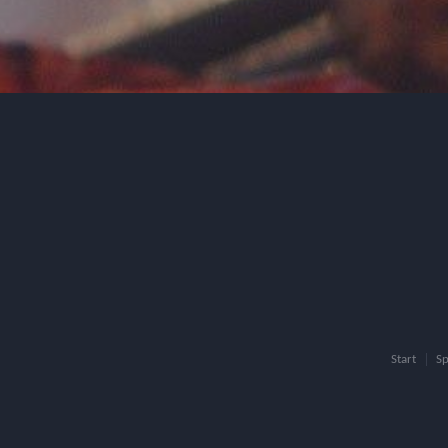
Start
Sp