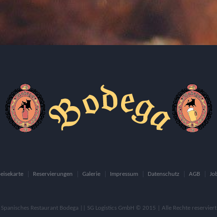
eisekarte
Reservierungen
Galerie
Impressum
Datenschutz
AGB
Jo
Spanisches Restaurant Bodega || SG Logistics GmbH © 2015 | Alle Rechte reserviert