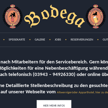
SPEISEKARTE
GALERIE
JOBS
RESERVIERUNGEN
GUT
e nach Mitarbeitern für den Servicebereich. Gern kö
öglichkeiten für eine Nebenbeschäftigung während
fach telefonisch (03943 – 94926330) oder online üb
e Detaillierte Stellenbeschreibung zu den gesuchte
e auf unserer Webseite vom
Altwernigeröder Apparthotel, hier zu 
HIER MEHR INFOS