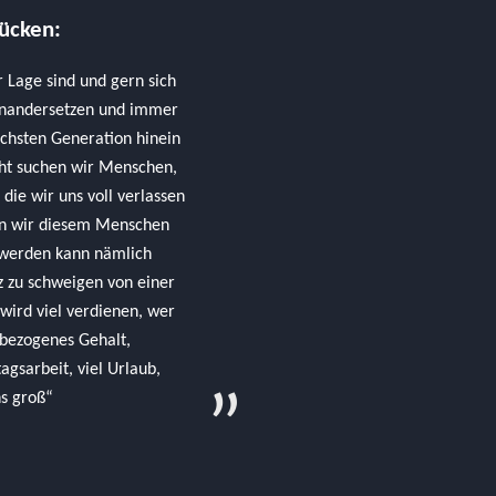
rücken:
 Lage sind und gern sich
inandersetzen und immer
ächsten Generation hinein
cht suchen wir Menschen,
die wir uns voll verlassen
en wir diesem Menschen
t werden kann nämlich
nz zu schweigen von einer
wird viel verdienen, wer
sbezogenes Gehalt,
gsarbeit, viel Urlaub,
ns groß“