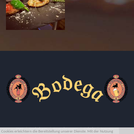
Start
Speisekarte
Reservierungen
Galerie
Impressum
Cookies erleichtern die Bereitstellung unserer Dienste. Mit der Nutzung